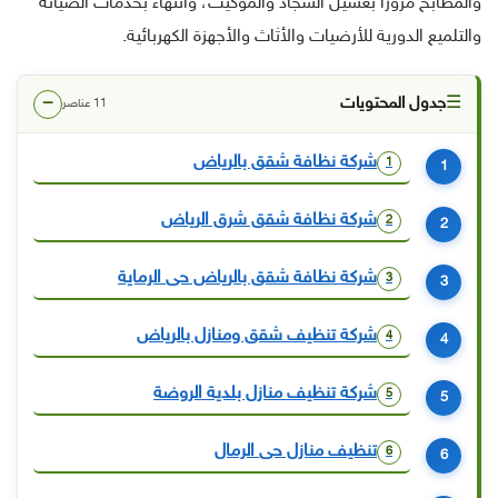
والمطابخ مرورًا بغسيل السجاد والموكيت، وانتهاءً بخدمات الصيانة
والتلميع الدورية للأرضيات والأثاث والأجهزة الكهربائية.
−
☰
جدول المحتويات
11 عناصر
شركة نظافة شقق بالرياض
1
شركة نظافة شقق شرق الرياض
2
شركة نظافة شقق بالرياض حى الرماية
3
شركة تنظيف شقق ومنازل بالرياض
4
شركة تنظيف منازل بلدية الروضة
5
تنظيف منازل حى الرمال
6