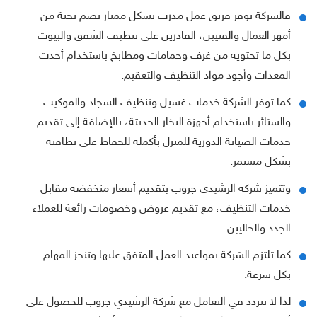
فالشركة توفر فريق عمل مدرب بشكل ممتاز يضم نخبة من
أمهر العمال والفنيين، القادرين على تنظيف الشقق والبيوت
بكل ما تحتويه من غرف وحمامات ومطابخ باستخدام أحدث
المعدات وأجود مواد التنظيف والتعقيم.
كما توفر الشركة خدمات غسيل وتنظيف السجاد والموكيت
والستائر باستخدام أجهزة البخار الحديثة، بالإضافة إلى تقديم
خدمات الصيانة الدورية للمنزل بأكمله للحفاظ على نظافته
بشكل مستمر.
وتتميز شركة الرشيدي جروب بتقديم أسعار منخفضة مقابل
خدمات التنظيف، مع تقديم عروض وخصومات رائعة للعملاء
الجدد والحاليين.
كما تلتزم الشركة بمواعيد العمل المتفق عليها وتنجز المهام
بكل سرعة.
لذا لا تتردد في التعامل مع شركة الرشيدي جروب للحصول على